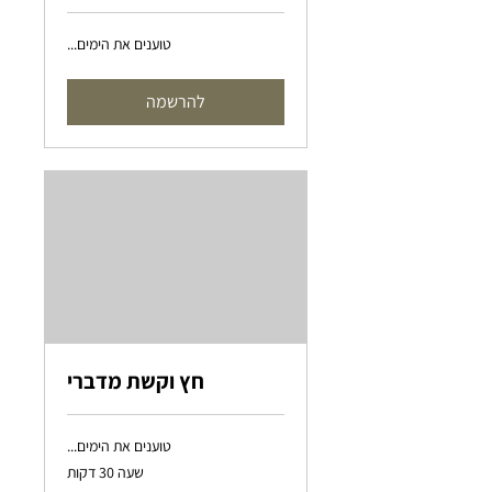
טוענים את הימים...
להרשמה
חץ וקשת מדברי
טוענים את הימים...
שעה 30 דקות