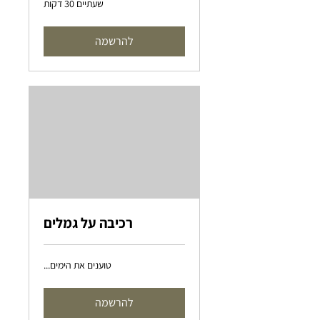
שעתיים 30 דקות
להרשמה
רכיבה על גמלים
טוענים את הימים...
להרשמה