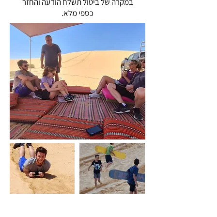
במקרה של ביטול תשלח הודעה והחזר
כספי מלא.
לאן נטייל?