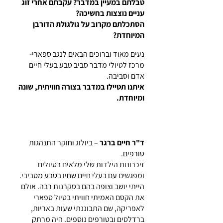
טבלתם במעיין במדבר? עקבתם אחרי זוג
עניים נוצצות בחשיכה?
הסתכלתם מקרוב על גולגולת הדורבן
המיוחדת?
נעים מאוד וברוכים הבאים לנגב ספארי-
מרכז לטיולי מדבר סביב טבע בעלי חיים
אדם וסביבה.
איתנו תטיילו במדבר בצורה חוויתית, שונה
ומיוחדת.
שני אוהבי טבע נפגשים
ד"ר חיים ברגר
– ביולוג וחוקר התנהגות
טורפים.
זיכרונות הילדות שלי מלאים בטיולים
ומפגשים עם בעלי חיים שחיו בטבע מסביבי.
הייתי יושב וצופה בהם בסקרנות רבה. אולם
את הקסם האמיתי חוויתי בטיול ספארי
לאפריקה, שם התבוננתי שעות באריות,
ברדלסים ובטורפים נוספים. היה מרתק