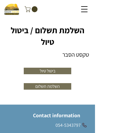
השלמת תשלום / ביטול
טיול
טקסט הסבר
ביטול טיול
השלמת תשלום
Contact information
054-5343797