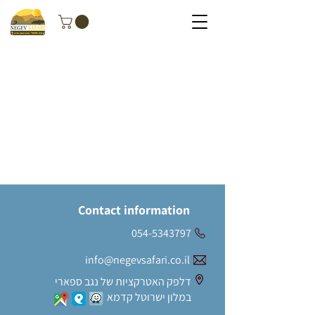
Contact information
054-5343797
info@negevsafari.co.il
דלפק האטרקציות של נגב ספארי
במלון ישרוטל קדמא