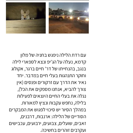
לאן נטייל?
עם רדת הלילה ניפגש בחניה של מלון
קדמא, נעלה על הג'יפ ונצא לספארי לילה
בנגב, בהנחייתו של דר' חיים ברגר, אקולוג
וחוקר התנהגות בעלי חיים במדבר. יחד
נאיר את הדרך עם זרקורים ופנסים (אין
צורך להביא, אנחנו מספקים את הכל),
נגלה את בעלי החיים היוצאים לפעילות
בלילה, נחפש עקבות ונציץ למאורות.
במהלך הסיור יש סיכוי לפגוש את המבקרים
הסודיים של הלילה: ארנבות, דרבנים,
זאבים, שועלים, צבועים, ירבועים, עכבישים
ועקרבים זוהרים בחשיכה.