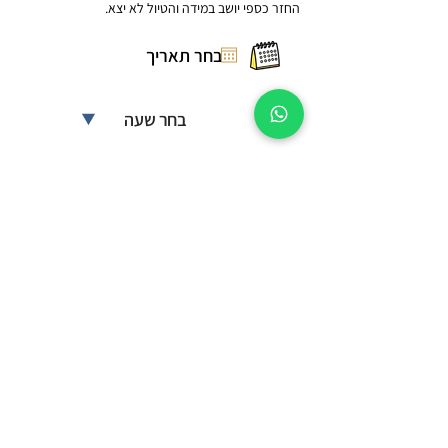
החזר כספי יושב במידה והטיול לא יצא.
בחר שעה
כמות ג'יפים
מחיר:
350 ₪
הוסף לסל