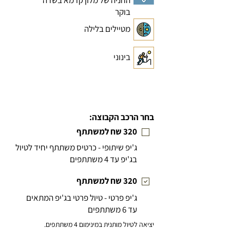
החניה של מלון קדמא בשדה
בוקר
מטיילים בלילה
בינוני
בחר הרכב הקבוצה:
320 שח למשתתף
ג'יפ שיתופי - כרטיס משתתף יחיד לטיול
בג'יפ עד 4 משתתפי
ם
320 שח למשתתף
ג'יפ פרטי - טיול פרטי בג'יפ המתאים
עד 6 משתתפים
יציאה לטיול מותנית במינימום 4 משתתפים.