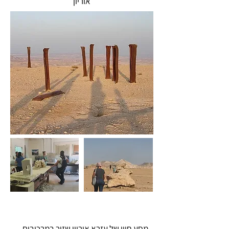
אוריון
לאן נטייל?
מסע חייו של עזרא אוריון שזור במרכיבים