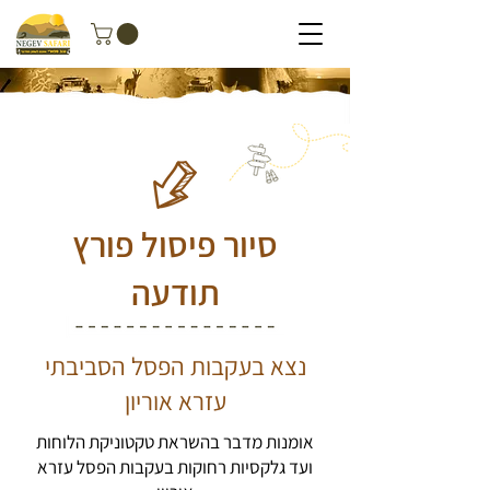
סיור פיסול פורץ
תודעה
נצא בעקבות הפסל הסביבתי
עזרא אוריון
אומנות מדבר בהשראת טקטוניקת הלוחות
ועד גלקסיות רחוקות בעקבות הפסל עזרא